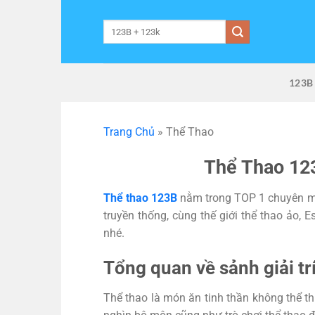
Bỏ
qua
nội
dung
123B
Trang Chủ
»
Thể Thao
Thể Thao 123
Thể thao 123B
nằm trong TOP 1 chuyên mục
truyền thống, cùng thế giới thể thao ảo, 
nhé.
Tổng quan về sảnh giải tr
Thể thao là món ăn tinh thần không thể th