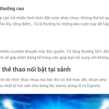
 thưởng cao
ếp cận với nhiều hình thức đặt cược khác nhau. Không thể bỏ q
 Tài Xỉu, tổng điểm,…Tỷ lệ thưởng từ những kèo cược này rất hấp
nhiều voucher khuyến mãi độc quyền. Từ tặng thưởng 50% đối 
nh sẽ góp phần đáng kể trong việc giúp bạn bổ sung vốn không 
hể thao nổi bật tại sảnh
hìn bộ môn khác nhau mà bet thủ có thể theo dõi, khám phá. 
 nhất từ hội viên như bóng đá, tennis, bóng rổ và Esports.