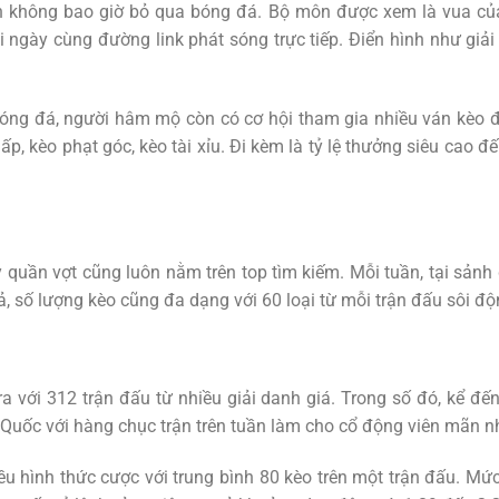
 không bao giờ bỏ qua bóng đá. Bộ môn được xem là vua của 
ngày cùng đường link phát sóng trực tiếp. Điển hình như giải
óng đá, người hâm mộ còn có cơ hội tham gia nhiều ván kèo đ
ấp, kèo phạt góc, kèo tài xỉu. Đi kèm là tỷ lệ thưởng siêu cao 
y quần vợt cũng luôn nằm trên top tìm kiếm. Mỗi tuần, tại sảnh
 số lượng kèo cũng đa dạng với 60 loại từ mỗi trận đấu sôi đ
ra với 312 trận đấu từ nhiều giải danh giá. Trong số đó, kể đế
 Quốc với hàng chục trận trên tuần làm cho cổ động viên mãn
ều hình thức cược với trung bình 80 kèo trên một trận đấu. Mứ