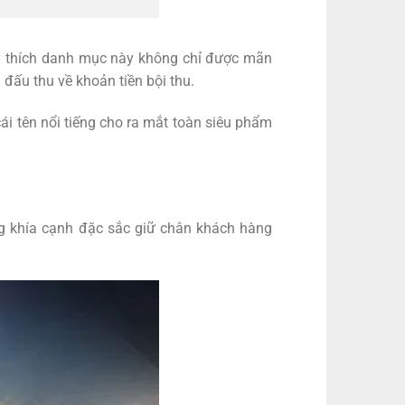
yêu thích danh mục này không chỉ được mãn
 đấu thu về khoản tiền bội thu.
ái tên nổi tiếng cho ra mắt toàn siêu phẩm
ng khía cạnh đặc sắc giữ chân khách hàng