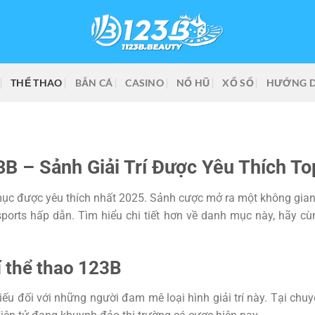
THỂ THAO
BẮN CÁ
CASINO
NỔ HŨ
XỔ SỐ
HƯỚNG 
B – Sảnh Giải Trí Được Yêu Thích T
 được yêu thích nhất 2025. Sảnh cược mở ra một không gian g
Esports hấp dẫn. Tìm hiểu chi tiết hơn về danh mục này, hãy c
í thể thao 123B
iếu đối với những người đam mê loại hình giải trí này. Tại chu