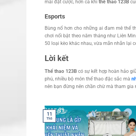
mái đặt cược, hơn cả khi
thể thao 123B
cun
Esports
Bùng nổ hơn cho những ai đam mê thể thao
chơi nổi bật theo năm tháng như Liên Min
50 loại kèo khác nhau, vừa mãn nhãn lại 
Lời kết
Thể thao 123B
có sự kết hợp hoàn hảo giữ
phú, nhiều bộ môn thể thao đặc sắc mà
n
nên bạn đừng nên chần chừ mà tham gia 
11
Th5