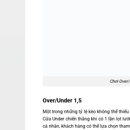
Chơi Over/
Over/Under 1,5
Một trong những tỷ lệ kèo không thể thiếu t
Cửa Under chiến thắng khi có 1 lần lọt lưới 
cá nhân, khách hàng có thể lựa chọn tham g