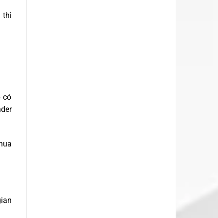
 thì
p có
nder
thua
gian