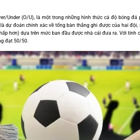
ver/Under (O/U), là một trong những hình thức cá độ bóng đá
 là dự đoán chính xác về tổng bàn thắng ghi được của hai đội,
thấp hơn) dựa trên mức ban đầu được nhà cái đưa ra. Với tính 
ng đạt 50/50.