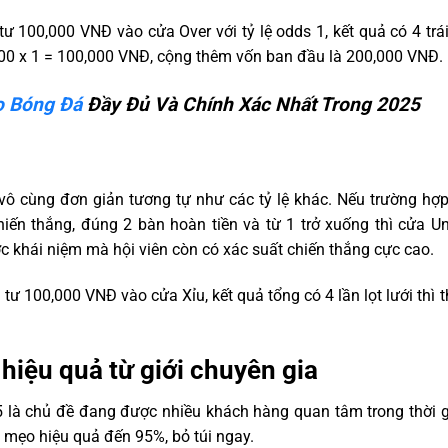
tư 100,000 VNĐ vào cửa Over với tỷ lệ odds 1, kết quả có 4 trái
00 x 1 = 100,000 VNĐ, cộng thêm vốn ban đầu là 200,000 VNĐ.
o Bóng Đá
Đầy Đủ Và Chính Xác Nhất Trong 2025
 vô cùng đơn giản tương tự như các tỷ lệ khác. Nếu trường hợ
hiến thắng, đúng 2 bàn hoàn tiền và từ 1 trở xuống thì cửa U
khái niệm mà hội viên còn có xác suất chiến thắng cực cao.
 tư 100,000 VNĐ vào cửa Xỉu, kết quả tổng có 4 lần lọt lưới thì 
 hiệu quả từ giới chuyên gia
 là chủ đề đang được nhiều khách hàng quan tâm trong thời 
3 mẹo hiệu quả đến 95%, bỏ túi ngay.