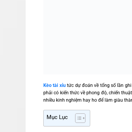
Kèo tài xỉu
tức dự đoán về tổng số lần ghi
phải có kiến thức về phong độ, chiến thuậ
nhiều kinh nghiệm hay ho để làm giàu thàn
Mục Lục