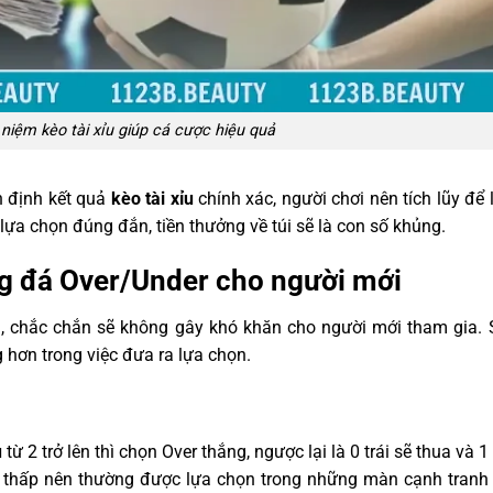
 niệm kèo tài xỉu giúp cá cược hiệu quả
n định kết quả
kèo tài xỉu
chính xác, người chơi nên tích lũy để
lựa chọn đúng đắn, tiền thưởng về túi sẽ là con số khủng.
ng đá Over/Under cho người mới
, chắc chắn sẽ không gây khó khăn cho người mới tham gia.
 hơn trong việc đưa ra lựa chọn.
u
từ 2 trở lên thì chọn Over thắng, ngược lại là 0 trái sẽ thua và 1 
số thấp nên thường được lựa chọn trong những màn cạnh tran