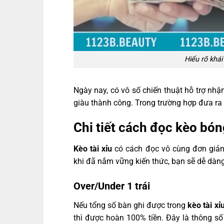
Hiểu rõ khái
Ngày nay, có vô số chiến thuật hỗ trợ nhậ
giàu thành công. Trong trường hợp đưa ra 
Chi tiết cách đọc kèo bó
Kèo tài xỉu
có cách đọc vô cùng đơn giản
khi đã nắm vững kiến thức, bạn sẽ dễ dàng
Over/Under 1 trái
Nếu tổng số bàn ghi được trong
kèo tài xỉ
thì được hoàn 100% tiền. Đây là thông 