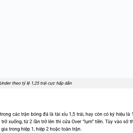
Under theo tỷ lệ 1,25 trái cực hấp dẫn
rong các trận bóng đá là tài xỉu 1,5 trái, hay còn có ký hiệu là 
trở xuống, từ 2 lần trở lên thì cửa Over “lụm” tiền. Tùy vào sở t
ia trong hiệp 1, hiệp 2 hoặc toàn trận.