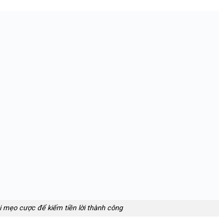
i mẹo cược để kiếm tiền lời thành công