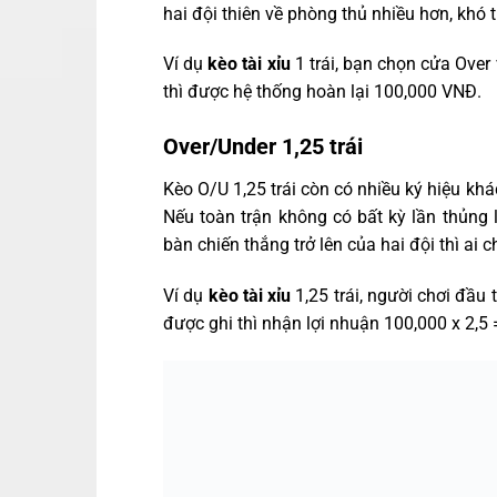
hai đội thiên về phòng thủ nhiều hơn, khó t
Ví dụ
kèo tài xỉu
1 trái, bạn chọn cửa Over 
thì được hệ thống hoàn lại 100,000 VNĐ.
Over/Under 1,25 trái
Kèo O/U 1,25 trái còn có nhiều ký hiệu kh
Nếu toàn trận không có bất kỳ lần thủng 
bàn chiến thắng trở lên của hai đội thì ai 
Ví dụ
kèo tài xỉu
1,25 trái, người chơi đầu
được ghi thì nhận lợi nhuận 100,000 x 2,5