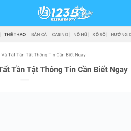
THỂ THAO
BẮN CÁ
CASINO
NỔ HŨ
XỔ SỐ
HƯỚNG 
? Và Tất Tần Tật Thông Tin Cần Biết Ngay
 Tất Tần Tật Thông Tin Cần Biết Ngay