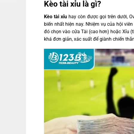
Kèo tài xỉu là gì?
Kèo tài xỉu
hay còn được gọi trên dưới, O
biến nhất hiện nay. Nhiệm vụ của hội viên
đó chọn vào cửa Tài (cao hơn) hoặc Xỉu (
khá đơn giản, xác suất để giành chiến thắ