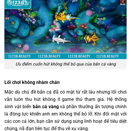
Ưu điểm cuốn hút không thể bỏ qua của bắn cá vàng
Lối chơi không nhàm chán
Mặc dù chủ đề bắn cá đã có mặt từ rất lâu nhưng lối chơi
vẫn luôn thu hút không ít game thủ tham gia. Hệ thống
sinh vật biển
bắn cá vàng
và phần thưởng ấn tượng chính
là động lực khiến anh em không thể bỏ lỡ. Khi đối mặt với
các con cá lớn, bạn cần sử dụng súng linh hoạt để tiêu diệt
chúng, nã đạn liên tục để thu về xu vàng.