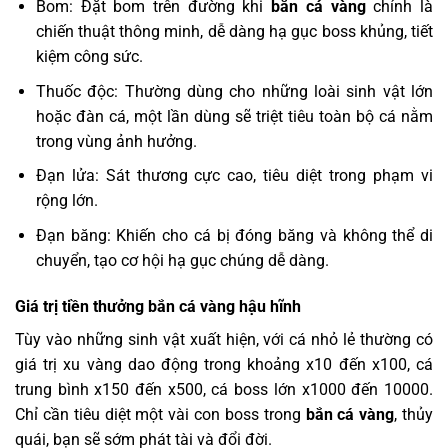
Bom: Đặt bom trên đường khi
bắn cá vàng
chính là
chiến thuật thông minh, dễ dàng hạ gục boss khủng, tiết
kiệm công sức.
Thuốc độc: Thường dùng cho những loài sinh vật lớn
hoặc đàn cá, một lần dùng sẽ triệt tiêu toàn bộ cá nằm
trong vùng ảnh hưởng.
Đạn lửa: Sát thương cực cao, tiêu diệt trong phạm vi
rộng lớn.
Đạn băng: Khiến cho cá bị đóng băng và không thể di
chuyển, tạo cơ hội hạ gục chúng dễ dàng.
Giá trị tiền thưởng bắn cá vàng hậu hĩnh
Tùy vào những sinh vật xuất hiện, với cá nhỏ lẻ thường có
giá trị xu vàng dao động trong khoảng x10 đến x100, cá
trung bình x150 đến x500, cá boss lớn x1000 đến 10000.
Chỉ cần tiêu diệt một vài con boss trong
bắn cá vàng
, thủy
quái, bạn sẽ sớm phát tài và đổi đời.