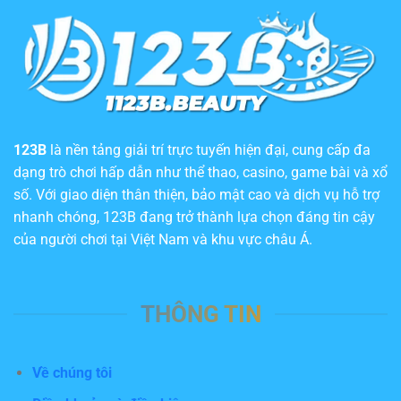
Trí
Nhất
Thú
Vị
Kiếm
Tiền
Siêu
Mê
123B
là nền tảng giải trí trực tuyến hiện đại, cung cấp đa
dạng trò chơi hấp dẫn như thể thao, casino, game bài và xổ
số. Với giao diện thân thiện, bảo mật cao và dịch vụ hỗ trợ
nhanh chóng, 123B đang trở thành lựa chọn đáng tin cậy
của người chơi tại Việt Nam và khu vực châu Á.
THÔNG TIN
Về chúng tôi