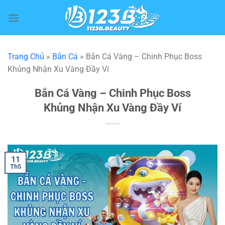
Bỏ
qua
nội
dung
Trang Chủ
»
Bắn Cá
»
Bắn Cá Vàng – Chinh Phục Boss
Khủng Nhận Xu Vàng Đầy Ví
Bắn Cá Vàng – Chinh Phục Boss
Khủng Nhận Xu Vàng Đầy Ví
11
Th5