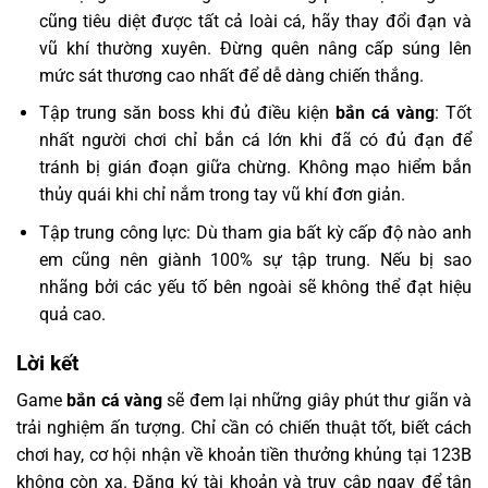
cũng tiêu diệt được tất cả loài cá, hãy thay đổi đạn và
vũ khí thường xuyên. Đừng quên nâng cấp súng lên
mức sát thương cao nhất để dễ dàng chiến thắng.
Tập trung săn boss khi đủ điều kiện
bắn cá vàng
: Tốt
nhất người chơi chỉ bắn cá lớn khi đã có đủ đạn để
tránh bị gián đoạn giữa chừng. Không mạo hiểm bắn
thủy quái khi chỉ nắm trong tay vũ khí đơn giản.
Tập trung công lực: Dù tham gia bất kỳ cấp độ nào anh
em cũng nên giành 100% sự tập trung. Nếu bị sao
nhãng bởi các yếu tố bên ngoài sẽ không thể đạt hiệu
quả cao.
Lời kết
Game
bắn cá vàng
sẽ đem lại những giây phút thư giãn và
trải nghiệm ấn tượng. Chỉ cần có chiến thuật tốt, biết cách
chơi hay, cơ hội nhận về khoản tiền thưởng khủng tại 123B
không còn xa. Đăng ký tài khoản và truy cập ngay để tận