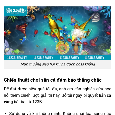
Mức thưởng siêu hời khi hạ được boss khủng
Chiến thuật chơi săn cá đảm bảo thắng chắc
Để đạt được hiệu quả tối đa, anh em cần nghiên cứu học
hỏi thêm chiến lược giải trí hay. Bỏ túi ngay bí quyết
bắn cá
vàng
bất bại từ 123B:
Sử dụng vũ khí thông minh: Không phải loại súng nào