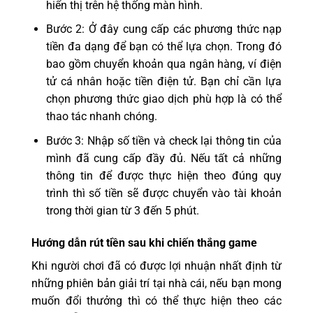
hiển thị trên hệ thống màn hình.
Bước 2: Ở đây
cung cấp các phương thức nạp
tiền đa dạng để bạn có thể lựa chọn. Trong đó
bao gồm chuyển khoản qua ngân hàng, ví điện
tử cá nhân hoặc tiền điện tử. Bạn chỉ cần lựa
chọn phương thức giao dịch phù hợp là có thể
thao tác nhanh chóng.
Bước 3: Nhập số tiền và check lại thông tin của
mình đã cung cấp đầy đủ. Nếu tất cả những
thông tin để được thực hiện theo đúng quy
trình thì số tiền sẽ được chuyển vào tài khoản
trong thời gian từ 3 đến 5 phút.
Hướng dẫn rút tiền sau khi chiến thắng game
Khi người chơi đã có được lợi nhuận nhất định từ
những phiên bản giải trí tại nhà cái, nếu bạn mong
muốn đổi thưởng thì có thể thực hiện theo các