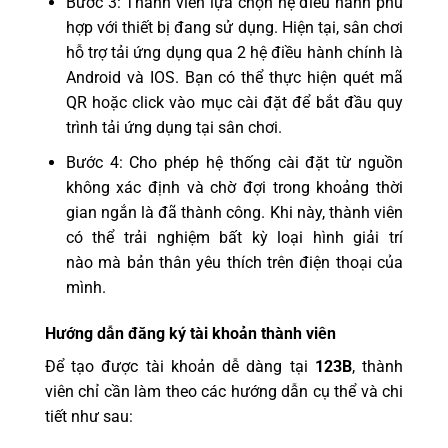
Bước 3: Thành viên lựa chọn hệ điều hành phù
hợp với thiết bị đang sử dụng. Hiện tại, sân chơi
hỗ trợ tải ứng dụng qua 2 hệ điều hành chính là
Android và IOS. Bạn có thể thực hiện quét mã
QR hoặc click vào mục cài đặt để bắt đầu quy
trình tải ứng dụng tại sân chơi.
Bước 4: Cho phép hệ thống cài đặt từ nguồn
không xác định và chờ đợi trong khoảng thời
gian ngắn là đã thành công. Khi này, thành viên
có thể trải nghiệm bất kỳ loại hình giải trí
nào mà bản thân yêu thích trên điện thoại của
mình.
Hướng dẫn đăng ký tài khoản thành viên
Để tạo được tài khoản dễ dàng tại
123B
, thành
viên chỉ cần làm theo các hướng dẫn cụ thể và chi
tiết như sau: