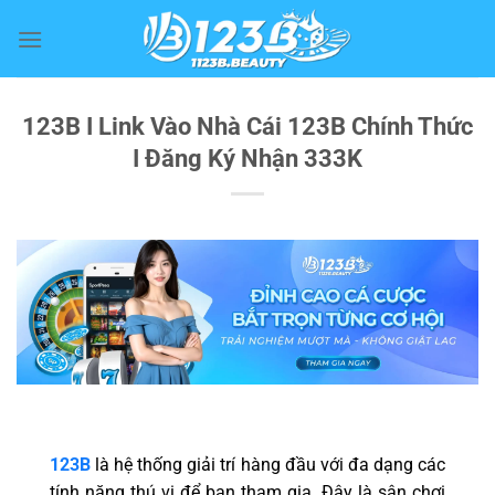
Bỏ
qua
nội
dung
123B I Link Vào Nhà Cái 123B Chính Thức
I Đăng Ký Nhận 333K
123B
là hệ thống giải trí hàng đầu với đa dạng các
tính năng thú vị để bạn tham gia. Đây là sân chơi