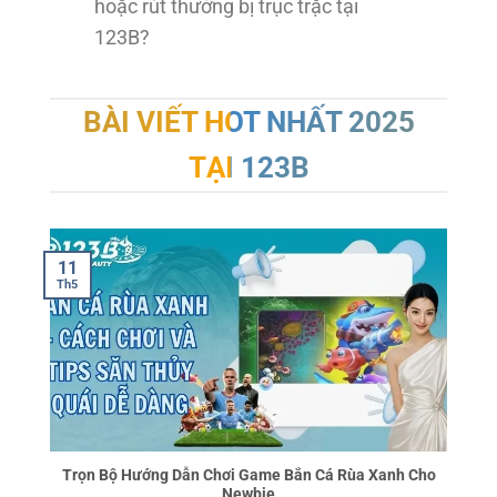
hoặc rút thưởng bị trục trặc tại
123B?
BÀI VIẾT HOT NHẤT 2025
TẠI 123B
11
Th5
T
Trọn Bộ Hướng Dẫn Chơi Game Bắn Cá Rùa Xanh Cho
Newbie