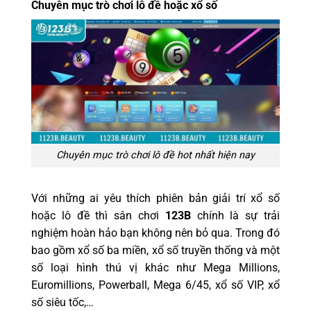
Chuyên mục trò chơi lô đề hoặc xổ số
Chuyên mục trò chơi lô đề hot nhất hiện nay
Với những ai yêu thích phiên bản giải trí xổ số
hoặc lô đề thì sân chơi
123B
chính là sự trải
nghiệm hoàn hảo bạn không nên bỏ qua. Trong đó
bao gồm xổ số ba miền, xổ số truyền thống và một
số loại hình thú vị khác như Mega Millions,
Euromillions, Powerball, Mega 6/45, xổ số VIP, xổ
số siêu tốc,…