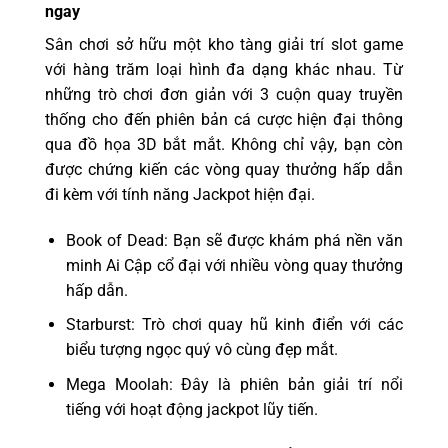
ngay
Sân chơi sở hữu một kho tàng giải trí slot game
với hàng trăm loại hình đa dạng khác nhau. Từ
những trò chơi đơn giản với 3 cuộn quay truyền
thống cho đến phiên bản cá cược hiện đại thông
qua đồ họa 3D bắt mắt. Không chỉ vậy, bạn còn
được chứng kiến các vòng quay thưởng hấp dẫn
đi kèm với tính năng Jackpot hiện đại.
Book of Dead: Bạn sẽ được khám phá nền văn
minh Ai Cập cổ đại với nhiều vòng quay thưởng
hấp dẫn.
Starburst: Trò chơi quay hũ kinh điển với các
biểu tượng ngọc quý vô cùng đẹp mắt.
Mega Moolah: Đây là phiên bản giải trí nổi
tiếng với hoạt động jackpot lũy tiến.