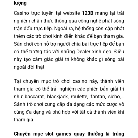
lượng
Casino trực tuyến tại website
123B
mang lại trải
nghiệm chân thực thông qua công nghệ phát sóng
trận đấu trực tiếp. Ngoài ra, hệ thống còn cập nhật
thêm các trò chơi kinh điển khác để bạn tham gia.
Sân chơi còn hỗ trợ người chia bài trực tiếp để bạn
có thể tương tác với những Dealer xinh đẹp. Điều
này tạo cảm giác giải trí không khác gì sòng bài
ngoài đời thật.
Tại chuyên mục trò chơi casino này, thành viên
tham gia có thể trải nghiệm các phiên bản giải trí
như baccarat, blackjack, roulette, fantan, sicbo,…
Sảnh trò chơi cung cấp đa dạng các mức cược vô
cùng đa dạng và phù hợp với tất cả thành viên khi
tham gia.
Chuyên mục slot games quay thưởng là trúng