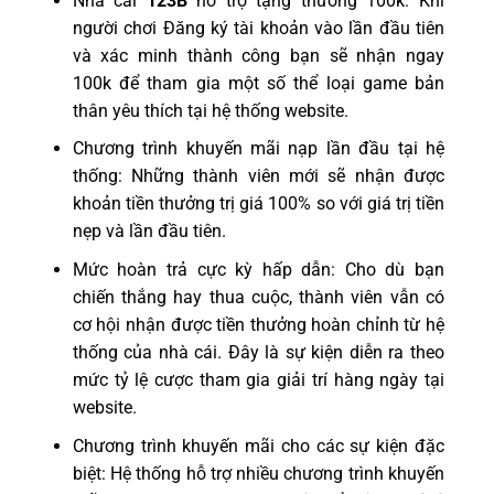
Nhà cái
123B
hỗ trợ tặng thưởng 100k: Khi
người chơi Đăng ký tài khoản vào lần đầu tiên
và xác minh thành công bạn sẽ nhận ngay
100k để tham gia một số thể loại game bản
thân yêu thích tại hệ thống website.
Chương trình khuyến mãi nạp lần đầu tại hệ
thống: Những thành viên mới sẽ nhận được
khoản tiền thưởng trị giá 100% so với giá trị tiền
nẹp và lần đầu tiên.
Mức hoàn trả cực kỳ hấp dẫn: Cho dù bạn
chiến thắng hay thua cuộc, thành viên vẫn có
cơ hội nhận được tiền thưởng hoàn chỉnh từ hệ
thống của nhà cái. Đây là sự kiện diễn ra theo
mức tỷ lệ cược tham gia giải trí hàng ngày tại
website.
Chương trình khuyến mãi cho các sự kiện đặc
biệt
: Hệ thống hỗ trợ nhiều chương trình khuyến