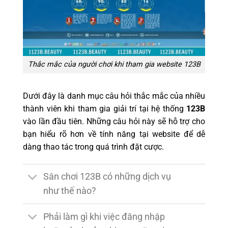
Thắc mắc của người chơi khi tham gia website 123B
Dưới đây là danh mục câu hỏi thắc mắc của nhiều
thành viên khi tham gia giải trí tại hệ thống
123B
vào lần đầu tiên. Những câu hỏi này sẽ hỗ trợ cho
bạn hiểu rõ hơn về tính năng tại website để dễ
dàng thao tác trong quá trình đặt cược.
Sân chơi 123B có những dịch vụ
như thế nào?
Phải làm gì khi việc đăng nhập