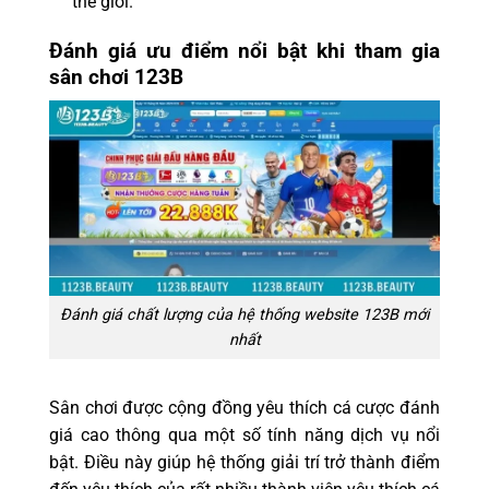
thế giới.
Đánh giá ưu điểm nổi bật khi tham gia
sân chơi 123B
Đánh giá chất lượng của hệ thống website 123B mới
nhất
Sân chơi
được cộng đồng yêu thích cá cược đánh
giá cao thông qua một số tính năng dịch vụ nổi
bật. Điều này giúp hệ thống giải trí trở thành điểm