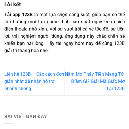
Lời kết
Tải app 123B
là một lựa chọn sáng suốt, giúp bạn có thể
tận hưởng mọi tựa game đỉnh cao nhất ngay trên chiếc
điện thoạia nhỏ xinh. Với sự vượt trội cả về tốc độ, sự tiện
lợi, trải nghiệm người dùng, ứng dụng này chắc chắn sẽ
khiến bạn hài lòng. Hãy tải ngay hôm nay để cùng 123B
giải trí thăng hoa nhé!
Liên hệ 123B – Các cách đơn
Nằm Mơ Thấy Tiền Mang Tới
giản nhất để nhận hỗ trợ
Điềm Gì? Giải Mã Giấc Mơ
nhanh chóng
Tại 123B
BÀI VIẾT GẦN ĐÂY