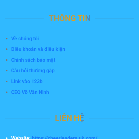
THÔNG TIN
Về chúng tôi
Điều khoản và điều kiện
Chính sách bảo mật
Câu hỏi thường gặp
Link vào 123b
CEO Võ Văn Ninh
LIÊN HỆ
Website:
https://cheerleaders.uk.com/