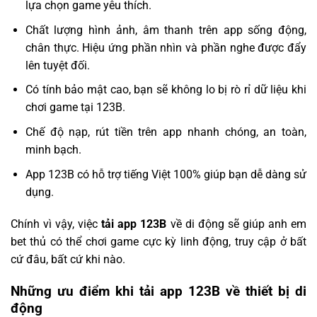
lựa chọn game yêu thích.
Chất lượng hình ảnh, âm thanh trên app sống động,
chân thực. Hiệu ứng phần nhìn và phần nghe được đẩy
lên tuyệt đối.
Có tính bảo mật cao, bạn sẽ không lo bị rò rỉ dữ liệu khi
chơi game tại 123B.
Chế độ nạp, rút tiền trên app nhanh chóng, an toàn,
minh bạch.
App 123B có hỗ trợ tiếng Việt 100% giúp bạn dễ dàng sử
dụng.
Chính vì vậy, việc
tải app 123B
về di động sẽ giúp anh em
bet thủ có thể chơi game cực kỳ linh động, truy cập ở bất
cứ đâu, bất cứ khi nào.
Những ưu điểm khi tải app 123B về thiết bị di
động