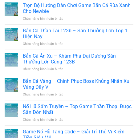
Trọn Bộ Hướng Dẫn Chơi Game Bắn Cá Rùa Xanh
Cho Newbie
Chức năng bình luận bị tắt
ở
Trọn
Bộ
Bắn Cá Thần Tài 123b – Săn Thưởng Lớn Top 1
Hướng
Hiện Nay
Dẫn
Chức năng bình luận bị tắt
ở
Chơi
Bắn
Game
Cá
Bắn Cá Ăn Xu – Khám Phá Đại Dương Săn
Bắn
Thần
Cá
Thưởng Lớn Cùng 123B
Tài
Rùa
Chức năng bình luận bị tắt
ở
123b
Xanh
Bắn
–
Cho
Cá
Bắn Cá Vàng – Chinh Phục Boss Khủng Nhận Xu
Săn
Newbie
Ăn
Thưởng
Vàng Đầy Ví
Xu
Lớn
Chức năng bình luận bị tắt
ở
–
Top
Bắn
Khám
1
Cá
Nổ Hũ Sấm Truyền – Top Game Thần Thoại Được
Phá
Hiện
Vàng
Đại
Săn Đón Nhất
Nay
–
Dương
Chức năng bình luận bị tắt
ở
Chinh
Săn
Nổ
Phục
Thưởng
Hũ
Game Nổ Hũ Tặng Code – Giải Trí Thú Vị Kiếm
Boss
Lớn
Sấm
Khủng
Tiền Siêu Mê
Cùng