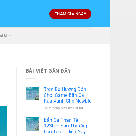
THAM GIA NGAY
DẪN
BÀI VIẾT GẦN ĐÂY
Trọn Bộ Hướng Dẫn
Chơi Game Bắn Cá
Rùa Xanh Cho Newbie
Chức năng bình luận bị tắt
ở
Trọn
Bộ
Bắn Cá Thần Tài
Hướng
123b – Săn Thưởng
Dẫn
Lớn Top 1 Hiện Nay
Chơi