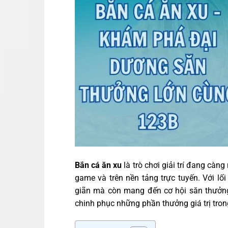
Bắn cá ăn xu
là trò chơi giải trí đang càn
game và trên nền tảng trực tuyến. Với lố
giãn mà còn mang đến cơ hội săn thưởn
chinh phục những phần thưởng giá trị tron