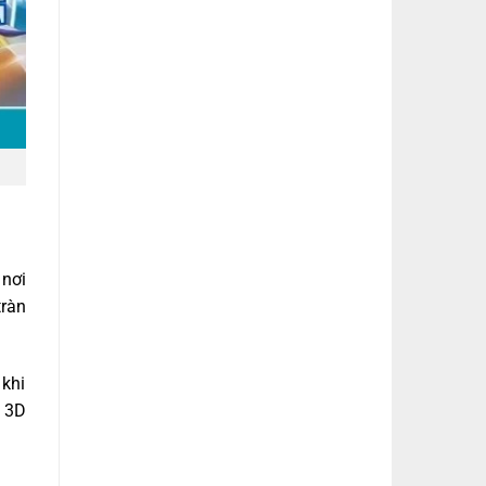
 nơi
tràn
 khi
 3D