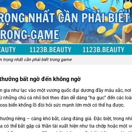
n trọng nhất cần phải biết trong game
n thưởng bất ngờ đến không ngờ
am gia như lạc vào một vương quốc đại dương đầy màu sắc, nơi
Từ những chú cá nhỏ bơi theo đàn dễ dàng “hạ gục” đến các loà
oss biển khổng lồ đòi hỏi sức mạnh lớn mới có thể hạ được.
thưởng riêng – càng khó bắt, càng đáng giá. Đặc biệt, trong n
a có thể bắt gặp cá thần tài xuất hiện như tia chớp hoặc một 