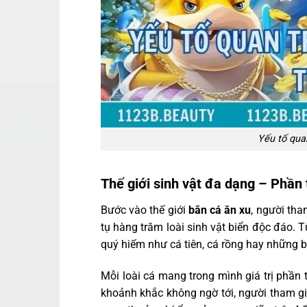
Yếu tố qua
Thế giới sinh vật đa dạng – Phầ
Bước vào thế giới
bắn cá ăn xu
, người th
tụ hàng trăm loài sinh vật biển độc đáo. 
quý hiếm như cá tiên, cá rồng hay những b
Mỗi loài cá mang trong mình giá trị phần 
khoảnh khắc không ngờ tới, người tham gi