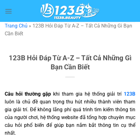
Bỏ
qua
nội
Trang Chủ
»
123B Hỏi Đáp Từ A-Z – Tất Cả Những Gì Bạn
dung
Cần Biết
123B Hỏi Đáp Từ A-Z – Tất Cả Những Gì
Bạn Cần Biết
Câu hỏi thường gặp
khi tham gia hệ thống giải trí
123B
luôn là chủ đề quan trọng thu hút nhiều thành viên tham
gia giải trí. Để không lãng phí quá trình tìm kiếm thông tin
của người chơi, hệ thống website đã tổng hợp chuyên mục
câu hỏi phổ biến để giúp bạn nắm bắt thông tin cụ thể
nhất.