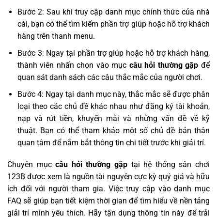
Bước 2: Sau khi truy cập danh mục chính thức của nhà
cái, bạn có thể tìm kiếm phần trợ giúp hoặc hỗ trợ khách
hàng trên thanh menu.
Bước 3: Ngay tại phần trợ giúp hoặc hỗ trợ khách hàng,
thành viên nhấn chọn vào mục
câu hỏi thường gặp
để
quan sát danh sách các câu thắc mắc của người chơi.
Bước 4: Ngay tại danh mục này, thắc mắc sẽ được phân
loại theo các chủ đề khác nhau như đăng ký tài khoản,
nạp và rút tiền, khuyến mãi và những vấn đề về kỹ
thuật. Bạn có thể tham khảo một số chủ đề bản thân
quan tâm để nắm bắt thông tin chi tiết trước khi giải trí.
Chuyên mục
câu hỏi thường gặp
tại hệ thống sân chơi
123B được xem là nguồn tài nguyên cực kỳ quý giá và hữu
ích đối với người tham gia. Việc truy cập vào danh mục
FAQ sẽ giúp bạn tiết kiệm thời gian để tìm hiểu về nền tảng
giải trí mình yêu thích. Hãy tận dụng thông tin này để trải