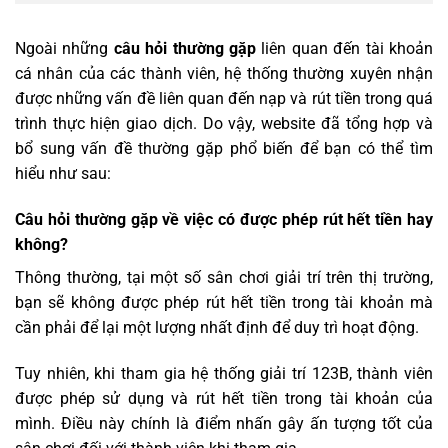
Ngoài những
câu hỏi thường gặp
liên quan đến tài khoản
cá nhân của các thành viên, hệ thống thường xuyên nhận
được những vấn đề liên quan đến nạp và rút tiền trong quá
trình thực hiện giao dịch. Do vậy, website đã tổng hợp và
bổ sung vấn đề thường gặp phổ biến để bạn có thể tìm
hiểu như sau:
Câu hỏi thường gặp về việc có được phép rút hết tiền hay
không?
Thông thường, tại một số sân chơi giải trí trên thị trường,
bạn sẽ không được phép rút hết tiền trong tài khoản mà
cần phải để lại một lượng nhất định để duy trì hoạt động.
Tuy nhiên, khi tham gia hệ thống giải trí 123B, thành viên
được phép sử dụng và rút hết tiền trong tài khoản của
mình. Điều này chính là điểm nhấn gây ấn tượng tốt của