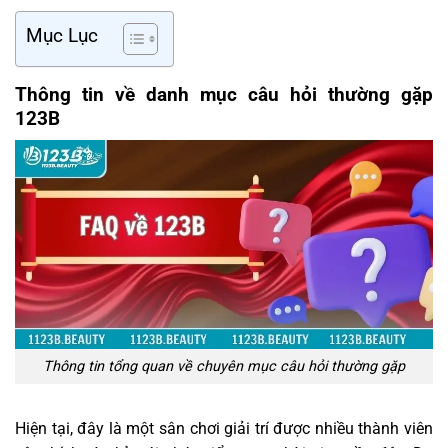
Mục Lục
Thông tin về danh mục câu hỏi thường gặp
123B
Thông tin tổng quan về chuyên mục câu hỏi thường gặp
Hiện tại, đây là một sân chơi giải trí được nhiều thành viên