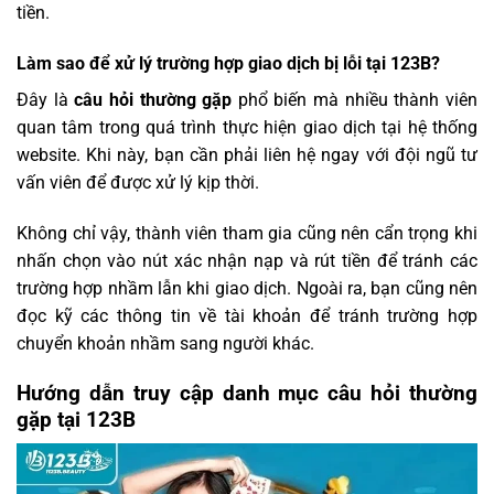
tiền.
Làm sao để xử lý trường hợp giao dịch bị lỗi tại 123B?
Đây là
câu hỏi thường gặp
phổ biến mà nhiều thành viên
quan tâm trong quá trình thực hiện giao dịch tại hệ thống
website. Khi này, bạn cần phải liên hệ ngay với đội ngũ tư
vấn viên để được xử lý kịp thời.
Không chỉ vậy, thành viên tham gia cũng nên cẩn trọng khi
nhấn chọn vào nút xác nhận nạp và rút tiền để tránh các
trường hợp nhầm lẫn khi giao dịch. Ngoài ra, bạn cũng nên
đọc kỹ các thông tin về tài khoản để tránh trường hợp
chuyển khoản nhầm sang người khác.
Hướng dẫn truy cập danh mục câu hỏi thường
gặp tại 123B